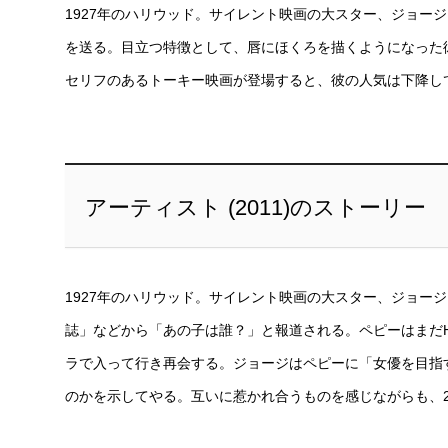
1927年のハリウッド。サイレント映画の大スター、ジョー
を送る。目立つ特徴として、唇にほくろを描くようになった彼
セリフのあるトーキー映画が登場すると、彼の人気は下降し
アーティスト (2011)のストーリー
1927年のハリウッド。サイレント映画の大スター、ジョー
誌」などから「あの子は誰？」と報道される。ペピーはまだHO
ラで入って行き再会する。ジョージはペピーに「女優を目指
のかを示してやる。互いに惹かれ合うものを感じながらも、