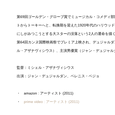
第69回ゴールデン・グローブ賞でミュージカル・コメディ
トからトーキーへと、転換期を迎えた1920年代のハリウッ
にしがみつこうとする大スターの没落という2人の運命を描
第64回カンヌ国際映画祭でプレミア上映され、デュジャルダ
ル・アザナヴィシウス）、主演男優賞（ジャン・デュジャル
監督：ミシェル・アザナヴィシウス
出演：ジャン・デュジャルダン、ベレニス・ベジョ
・ amazon : アーティスト (2011)
・
prime video : アーティスト (2011)