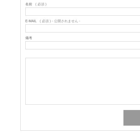
名前
( 必須 )
E-MAIL
( 必須 ) - 公開されません -
備考