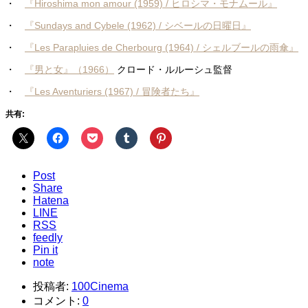
・
『Hiroshima mon amour (1959) / ヒロシマ・モナムール』
・
『Sundays and Cybele (1962) / シベールの日曜日』
・
『Les Parapluies de Cherbourg (1964) / シェルブールの雨傘』
・
『男と女』（1966）
クロード・ルルーシュ監督
・
『Les Aventuriers (1967) / 冒険者たち』
共有:
Post
Share
Hatena
LINE
RSS
feedly
Pin it
note
投稿者:
100Cinema
コメント:
0