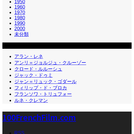
1950
1960
1970
1980
1990
2000
未分類
カテゴリー2
アラン・レネ
アンリ＝ジョルジュ・クルーゾー
クロード・ルルーシュ
ジャック・ドゥミ
ジャン＝リュック・ゴダール
フィリップ・ド・ブロカ
フランソワ・トリュフォー
ルネ・クレマン
100FrenchFilm.com
RSS