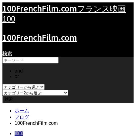
100FrenchFilm.com
フランス映画
100
100FrenchFilm.com
検索
and
or
ホーム
ブログ
100FrenchFilm.com
100